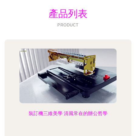
產品列表
PRODUCT
裝訂機三維美學 清風常在的辦公哲學