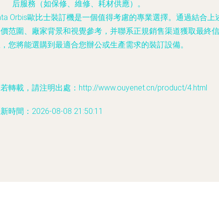
后服務（如保修、維修、耗材供應）。
ata Orbis歐比士裝訂機是一個值得考慮的專業選擇。通過結合上
報價范圍、廠家背景和視覺參考，并聯系正規銷售渠道獲取最終
息，您將能選購到最適合您辦公或生產需求的裝訂設備。
若轉載，請注明出處：http://www.ouyenet.cn/product/4.html
新時間：2026-08-08 21:50:11