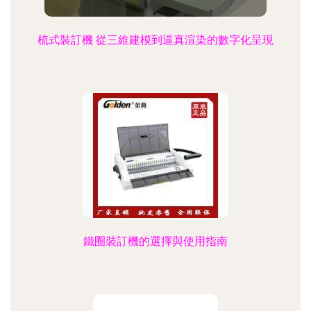
梳式裝訂機 從三維建模到逼真渲染的數字化呈現
鐵圈裝訂機的選擇與使用指南