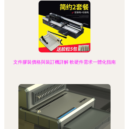
文件膠裝價格與裝訂機詳解 軟硬件需求一體化指南