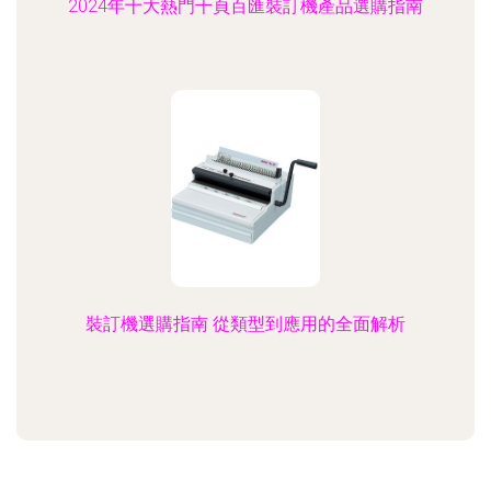
2024年十大熱門千頁百匯裝訂機產品選購指南
裝訂機選購指南 從類型到應用的全面解析