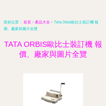
當前位置：
首頁
>
產品大全
>
Tata Orbis歐比士裝訂機 報
價、廠家與圖片全覽
TATA ORBIS歐比士裝訂機 報
價、廠家與圖片全覽