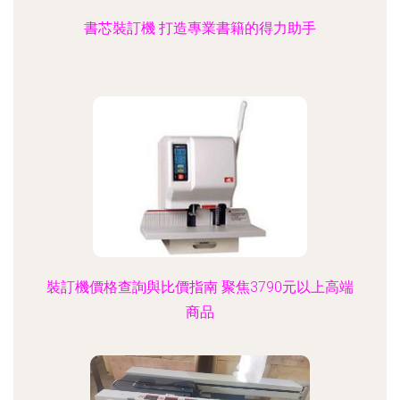
書芯裝訂機 打造專業書籍的得力助手
裝訂機價格查詢與比價指南 聚焦3790元以上高端
商品